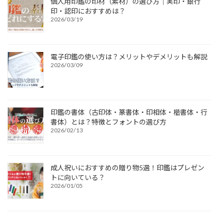
個人用印鑑の印材（素材）の選び方｜実印・銀行
印・認印におすすめは？
2026/03/19
電子印鑑の使い方は？メリットやデメリットも解説
2026/03/09
印鑑の書体（古印体・篆書体・印相体・楷書体・行
書体）とは？特徴とフォントの選び方
2026/02/13
成人祝いにおすすめの贈り物5選！印鑑はプレゼン
トに向いている？
2026/01/05